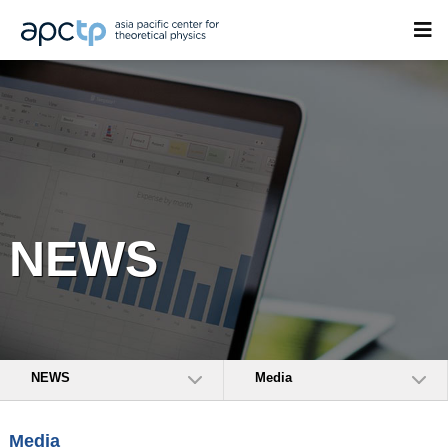
NEWS
NEWS
Media
Media