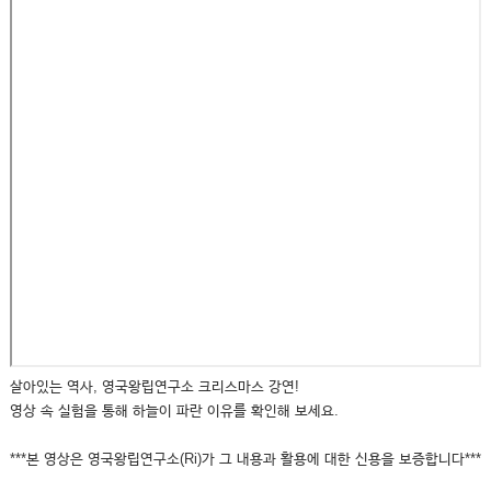
살아있는 역사, 영국왕립연구소 크리스마스 강연!
영상 속 실험을 통해 하늘이 파란 이유를 확인해 보세요.
***본 영상은 영국왕립연구소(Ri)가 그 내용과 활용에 대한 신용을 보증합니다***