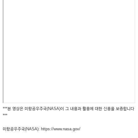
***본 영상은 미항공우주국(NASA)이 그 내용과 활용에 대한 신용을 보증합니다
***
미항공우주국(NASA): https://www.nasa.gov/