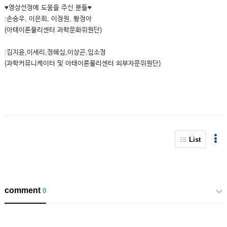
♥영상선정에 도움을 주신 분들♥
:손승우, 이은희, 이정원, 황정아
(아태이론물리센터 과학문화위원단)
:김지윤,이세리,정혜심,이상곤,임소정
(과학커뮤니케이터 및 아태이론물리센터 외부자문위원단)
List
comment
0