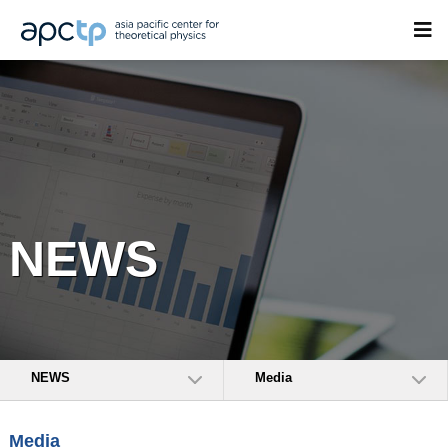
NEWS
NEWS
Media
Media