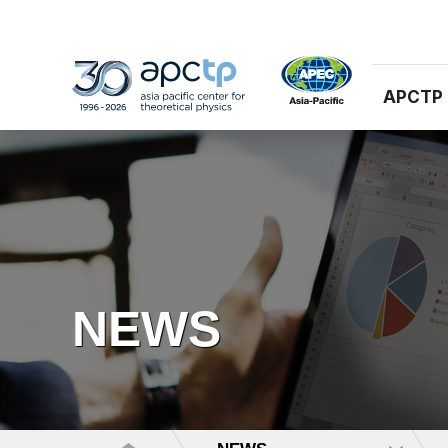
APCTP
NEWS