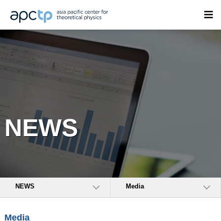
NEWS
NEWS
Media
Media