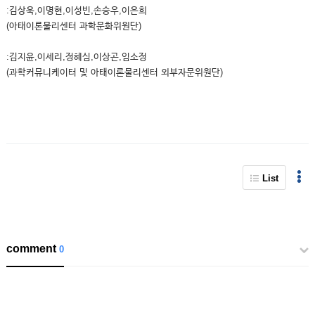
:김상욱,이명현,이성빈,손승우,이은희
(아태이론물리센터 과학문화위원단)
:김지윤,이세리,정혜심,이상곤,임소정
(과학커뮤니케이터 및 아태이론물리센터 외부자문위원단)
List
comment
0