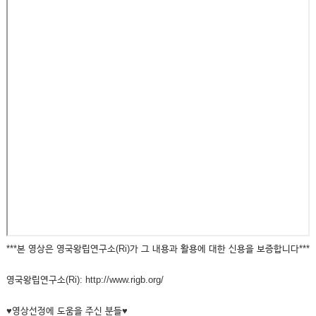
***본 영상은 영국왕립연구소(Ri)가 그 내용과 활용에 대한 신용을 보증합니다***
영국왕립연구소(Ri): http://www.rigb.org/
♥영상선정에 도움을 주신 분들♥