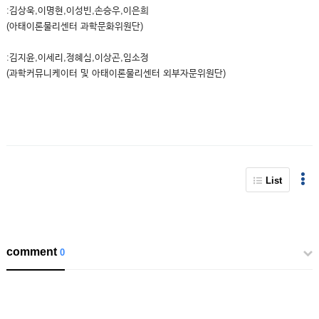
:김상욱,이명현,이성빈,손승우,이은희
(아태이론물리센터 과학문화위원단)
:김지윤,이세리,정혜심,이상곤,임소정
(과학커뮤니케이터 및 아태이론물리센터 외부자문위원단)
List
comment
0