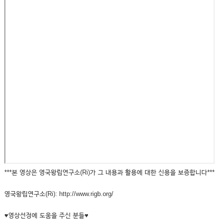
***본 영상은 영국왕립연구소(Ri)가 그 내용과 활용에 대한 신용을 보증합니다***
영국왕립연구소(Ri): http://www.rigb.org/
♥영상선정에 도움을 주신 분들♥