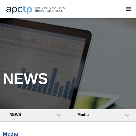
NEWS
NEWS
Media
Media