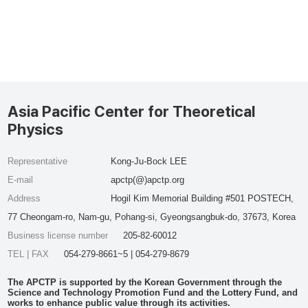
Asia Pacific Center for Theoretical
Physics
Representative
Kong-Ju-Bock LEE
E-mail
apctp(@)apctp.org
Address
Hogil Kim Memorial Building #501 POSTECH,
77 Cheongam-ro, Nam-gu, Pohang-si, Gyeongsangbuk-do, 37673, Korea
Business license number
205-82-60012
TEL | FAX
054-279-8661~5 | 054-279-8679
The APCTP is supported by the Korean Government through the
Science and Technology Promotion Fund and the Lottery Fund, and
works to enhance public value through its activities.