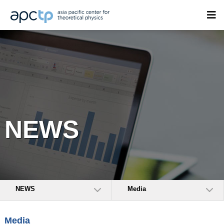
NEWS
NEWS
Media
Media