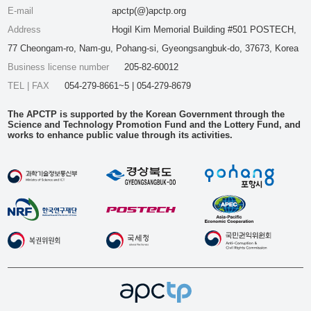
E-mail
apctp(@)apctp.org
Address
Hogil Kim Memorial Building #501 POSTECH,
77 Cheongam-ro, Nam-gu, Pohang-si, Gyeongsangbuk-do, 37673, Korea
Business license number
205-82-60012
TEL | FAX
054-279-8661~5 | 054-279-8679
The APCTP is supported by the Korean Government through the
Science and Technology Promotion Fund and the Lottery Fund, and
works to enhance public value through its activities.