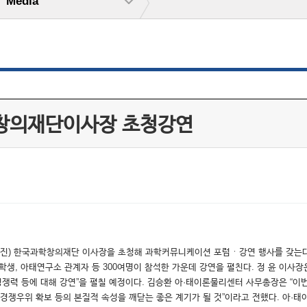
Media
과학창의재단이사장 초청강연
윤(사진) 한국과학창의재단 이사장을 초청해 과학커뮤니케이션 포럼ㆍ강연 행사를 갖는다
학생, 아태연구소 관계자 등 300여명이 참석한 가운데 강연을 펼친다. 정 윤 이사
 경쟁력 등에 대해 강연”을 펼칠 예정이다. 김승환 아·태이론물리센터 사무총장은 “
, 경쟁우위 확보 등의 본질적 속성을 깨닫는 좋은 계기가 될 것”이라고 전했다. 