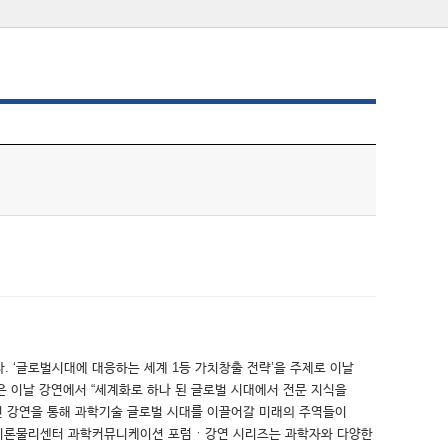
. ‘글로벌시대에 대응하는 세계 1등 가치창출 전략’을 주제로 이날
장은 이날 강연에서 “세계화로 하나 된 글로벌 시대에서 전문 지식을
이번 강연을 통해 과학기술 글로벌 시대를 이끌어갈 미래의 주역들이
아·태이론물리센터 과학커뮤니케이션 포럼ㆍ강연 시리즈는 과학자와 다양한