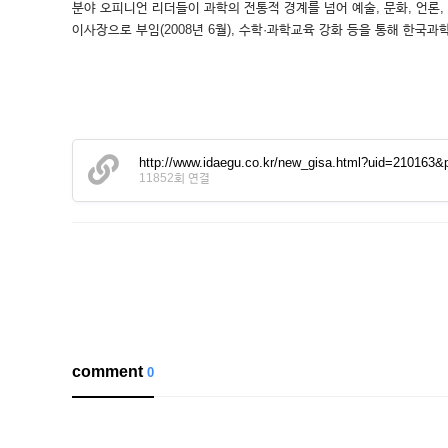
분야 오피니언 리더들이 과학의 전통적 경계를 넘어 예술, 문화, 언론
이사장으로 부임(2008년 6월), 수학·과학교육 강화 등을 통해 한
http://www.idaegu.co.kr/new_gisa.html?uid=210163&
11852회 연결
comment
0