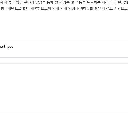
, 사회 등 다양한 분야와 만남을 통해 상호 접목 및 소통을 도모하는 자리다. 한편
국과학창의재단으로 확대 개편함으로써 인재·영재 양성과 과학문화 창달의 선도 기관으로
part=peo