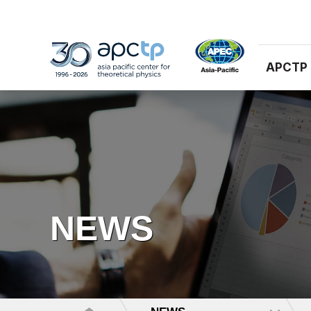
APCTP
NEWS