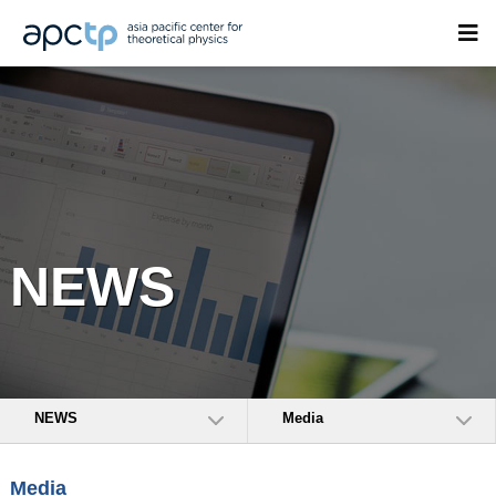
NEWS
NEWS
Media
Media