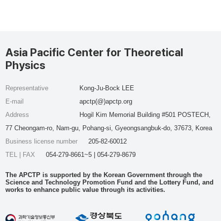
Asia Pacific Center for Theoretical
Physics
Representative
Kong-Ju-Bock LEE
E-mail
apctp(@)apctp.org
Address
Hogil Kim Memorial Building #501 POSTECH,
77 Cheongam-ro, Nam-gu, Pohang-si, Gyeongsangbuk-do, 37673, Korea
Business license number
205-82-60012
TEL | FAX
054-279-8661~5 | 054-279-8679
The APCTP is supported by the Korean Government through the
Science and Technology Promotion Fund and the Lottery Fund, and
works to enhance public value through its activities.