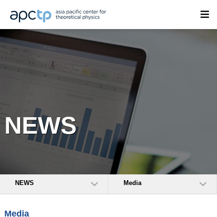
NEWS
NEWS
Media
Media