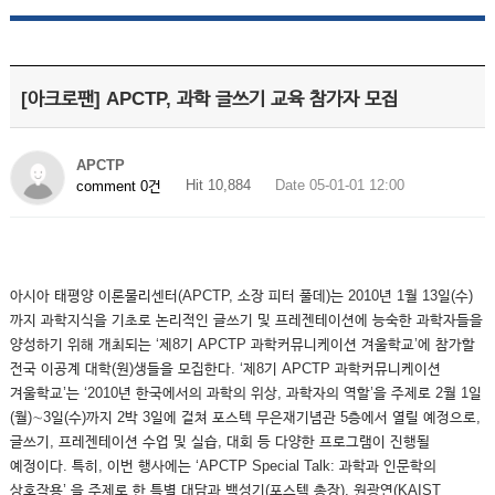
[아크로팬] APCTP, 과학 글쓰기 교육 참가자 모집
APCTP
Hit 10,884
Date 05-01-01 12:00
comment 0건
아시아 태평양 이론물리센터(APCTP, 소장 피터 풀데)는 2010년 1월 13일(수)
까지 과학지식을 기초로 논리적인 글쓰기 및 프레젠테이션에 능숙한 과학자들을
양성하기 위해 개최되는 ‘제8기 APCTP 과학커뮤니케이션 겨울학교’에 참가할
전국 이공계 대학(원)생들을 모집한다. ‘제8기 APCTP 과학커뮤니케이션
겨울학교’는 ‘2010년 한국에서의 과학의 위상, 과학자의 역할’을 주제로 2월 1일
(월)∼3일(수)까지 2박 3일에 걸쳐 포스텍 무은재기념관 5층에서 열릴 예정으로,
글쓰기, 프레젠테이션 수업 및 실습, 대회 등 다양한 프로그램이 진행될
예정이다. 특히, 이번 행사에는 ‘APCTP Special Talk: 과학과 인문학의
상호작용’ 을 주제로 한 특별 대담과 백성기(포스텍 총장), 원광연(KAIST