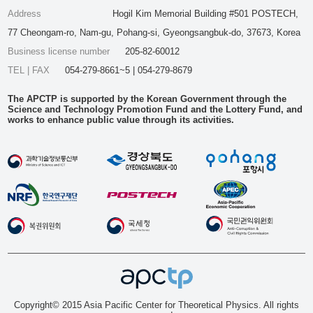
Address
Hogil Kim Memorial Building #501 POSTECH,
77 Cheongam-ro, Nam-gu, Pohang-si, Gyeongsangbuk-do, 37673, Korea
Business license number
205-82-60012
TEL | FAX
054-279-8661~5 | 054-279-8679
The APCTP is supported by the Korean Government through the
Science and Technology Promotion Fund and the Lottery Fund, and
works to enhance public value through its activities.
Copyright© 2015 Asia Pacific Center for Theoretical Physics. All rights