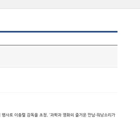
 행사로 이충렬 감독을 초청, ‘과학과 영화의 즐거운 만남-워낭소리가