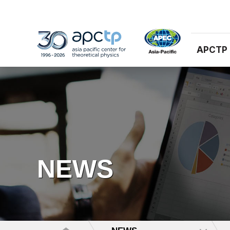
APCTP
NEWS