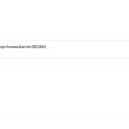
corp=fnnews&arcid=0921663…