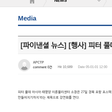
NEWS
Media
[파이낸셜 뉴스] [행사] 피터
APCTP
Hit 10,689
Date 05-01-01 12:00
comment 0건
피터 풀데 아시아·태평양 이론물리센터 소장은 27일 경북 포항 포스텍
만들어지기까지’라는 제목으로 강연회를 연다.