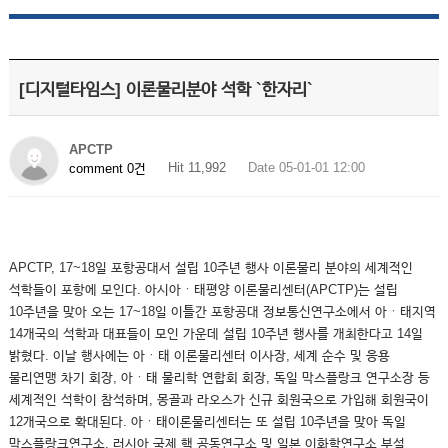
[디지털타임스] 이론물리분야 석학 `한자리`
APCTP
Hit 11,992
Date 05-01-01 12:00
comment 0건
APCTP, 17~18일 포항공대서 설립 10주년 행사 이론물리 분야의 세계적인
석학들이 포항에 모인다. 아시아ㆍ태평양 이론물리센터(APCTP)는 설립
10주년을 맞아 오는 17~18일 이틀간 포항공대 정보통신연구소에서 아ㆍ태지역
14개국의 석학과 대표들이 모인 가운데 설립 10주년 행사를 개최한다고 14일
밝혔다. 이날 행사에는 아ㆍ태 이론물리센터 이사장, 세계 순수 및 응용
물리연맹 차기 회장, 아ㆍ태 물리학 연합회 회장, 독일 막스플랑크 연구소장 등
세계적인 석학이 참석하며, 몽골과 라오스가 신규 회원국으로 가입해 회원국이
12개국으로 확대된다. 아ㆍ태이론물리센터는 또 설립 10주년을 맞아 독일
막스플랑크연구소, 러시아 국제 핵 공동연구소 및 일본 이화학연구소 부설