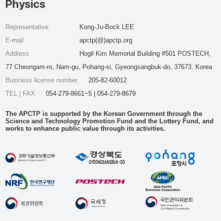
Physics
Representative
Kong-Ju-Bock LEE
E-mail
apctp(@)apctp.org
Address
Hogil Kim Memorial Building #501 POSTECH,
77 Cheongam-ro, Nam-gu, Pohang-si, Gyeongsangbuk-do, 37673, Korea
Business license number
205-82-60012
TEL | FAX
054-279-8661~5 | 054-279-8679
The APCTP is supported by the Korean Government through the
Science and Technology Promotion Fund and the Lottery Fund, and
works to enhance public value through its activities.