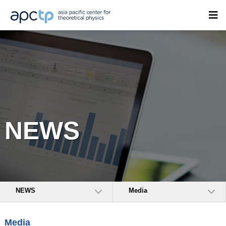
NEWS
NEWS
Media
Media