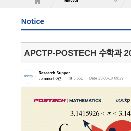
NEWS
Notice
APCTP-POSTECH 수학과 2
Research Suppor…
Hit 3,661
Date 25-03-10 09:29
comment 0건