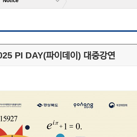
Notice
025 PI DAY(파이데이) 대중강연