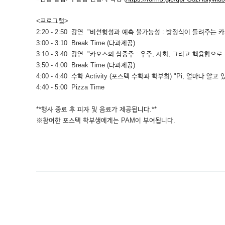
<프로그램>
2:20 - 2:50
강연 "비선형성과 예측 불가능성 : 방정식이 들려주는 카오
3:00 - 3:10
Break Time (다과제공)
3:10 - 3:40
강연 "카오스의 삼중주 : 우주, 사회, 그리고 핵융합으로 본 
3:50 - 4:00
Break Time (다과제공)
4:00 - 4:40
수학 Activity (포스텍 수학과 학부회) "Pi, 얼마나 알고 
4:40 - 5:00
Pizza Time
**행사 종료 후 피자 및 음료가 제공됩니다.**
※참여한 포스텍 학부생에게는 PAM이 부여됩니다.