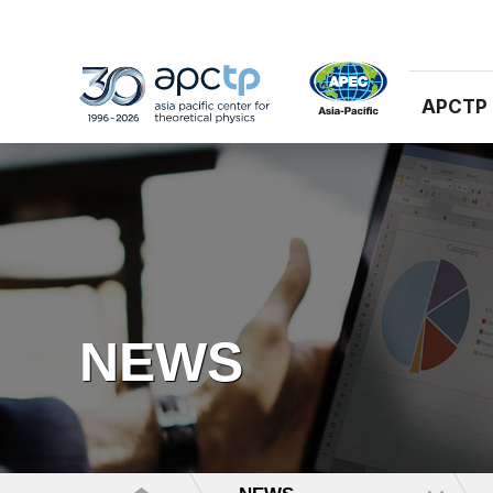
APCTP
NEWS