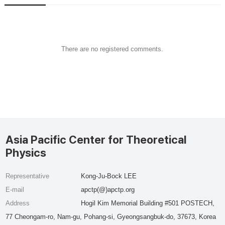
There are no registered comments.
Asia Pacific Center for Theoretical
Physics
Representative
Kong-Ju-Bock LEE
E-mail
apctp(@)apctp.org
Address
Hogil Kim Memorial Building #501 POSTECH,
77 Cheongam-ro, Nam-gu, Pohang-si, Gyeongsangbuk-do, 37673, Korea