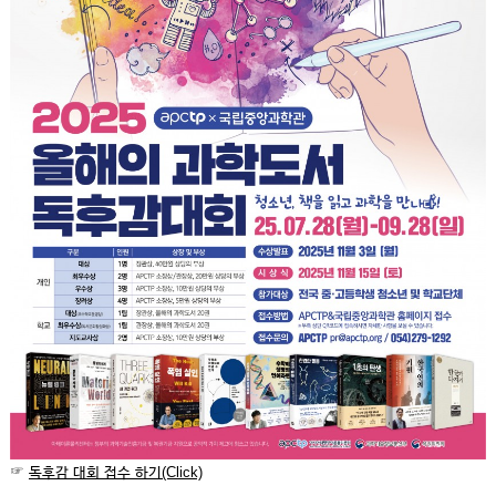
☞
독후감 대회 접수 하기(Click)